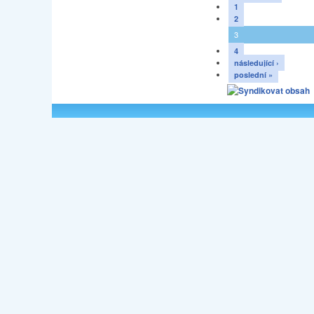
1
2
3
4
následující ›
poslední »