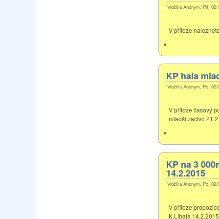
Vložil/a Anonym, Pá, 02/
V příloze naleznet
KP hala mlad
Vložil/a Anonym, Po, 02/
V příloze časový p
mladší žactvo 21.2
KP na 3 000m
14.2.2015
Vložil/a Anonym, Po, 02/
V příloze propozic
K.Líbala 14.2.2015