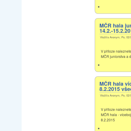
MČR hala jun
14.2.-15.2.2
Vložil/a Anonym, Po, 02/
V příloze naleznet
MČR juniorstva a d
MČR hala víc
8.2.2015 vše
Vložil/a Anonym, Po, 02/
V příloze naleznet
MČR hala - víceboje
8.2.2015