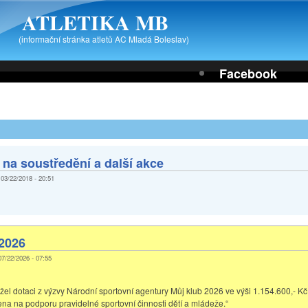
ATLETIKA MB
(informační stránka atletů AC Mladá Boleslav)
Facebook
 na soustředění a další akce
 03/22/2018 - 20:51
 2026
 07/22/2026 - 07:55
žel dotaci z výzvy Národní sportovní agentury Můj klub 2026 ve výši 1.154.600,- Kč
ena na podporu pravidelné sportovní činnosti dětí a mládeže.“