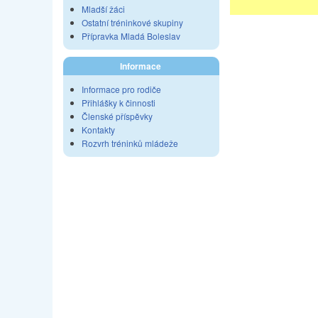
Mladší žáci
Ostatní tréninkové skupiny
Přípravka Mladá Boleslav
Informace
Informace pro rodiče
Přihlášky k činnosti
Členské příspěvky
Kontakty
Rozvrh tréninků mládeže