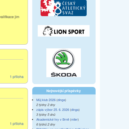
alifikace jim
1 příloha
Nejnovější příspěvky
Můj klub 2026
(
dinga
)
2 týdny 2 dny
zápis výbor 25. 6. 2026
(
dinga
)
3 týdny 5 dnů
Akademické hry v Brně
(
miler
)
1 příloha
6 týdnů 2 dny