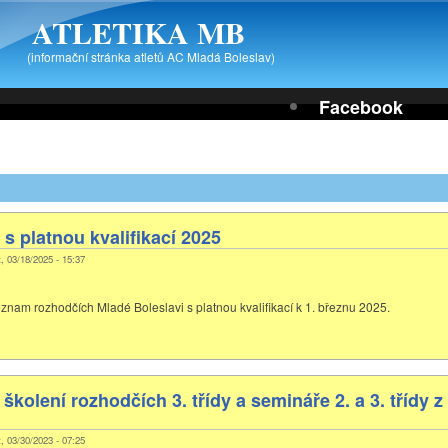
ATLETIKA MB
(informační stránka atletů AC Mladá Boleslav)
Facebook
s platnou kvalifikací 2025
t, 03/18/2025 - 15:37
eznam rozhodčích Mladé Boleslavi s platnou kvalifikací k 1. březnu 2025.
 školení rozhodčích 3. třídy a semináře 2. a 3. třídy 
t, 03/30/2023 - 07:25