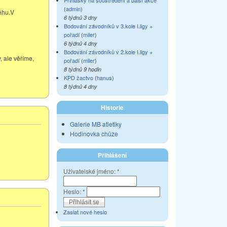
Přihlášky na soustředění a další akce
(
admin
)
ěhu.V
6 týdnů 3 dny
Bodování závodníků v 3.kole I.ligy +
pořadí
(
miler
)
6 týdnů 4 dny
Bodování závodníků v 2.kole I.ligy +
, ale věříme,
pořadí
(
miler
)
8 týdnů 9 hodin
KPD žactvo
(
hanus
)
8 týdnů 4 dny
Historie
Galerie MB atletiky
Hodinovka chůze
Přihlášení
Uživatelské jméno:
*
Heslo:
*
Zaslat nové heslo