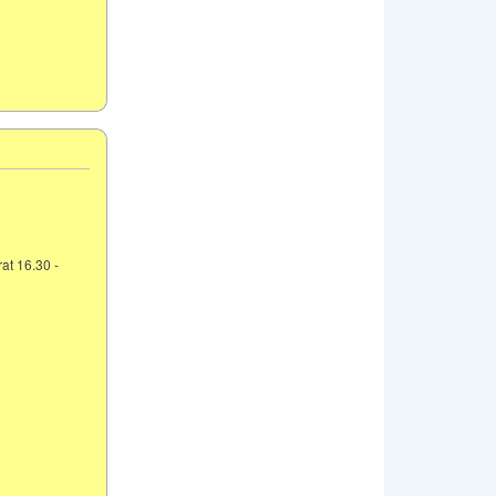
at 16.30 -