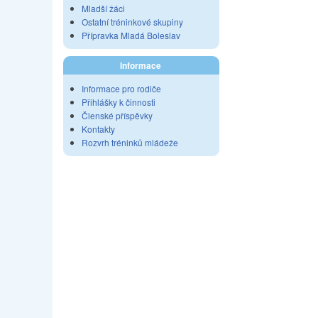
Mladší žáci
Ostatní tréninkové skupiny
Přípravka Mladá Boleslav
Informace
Informace pro rodiče
Přihlášky k činnosti
Členské příspěvky
Kontakty
Rozvrh tréninků mládeže