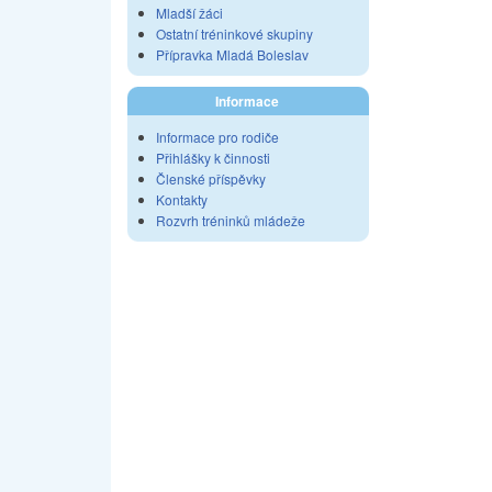
Mladší žáci
Ostatní tréninkové skupiny
Přípravka Mladá Boleslav
Informace
Informace pro rodiče
Přihlášky k činnosti
Členské příspěvky
Kontakty
Rozvrh tréninků mládeže