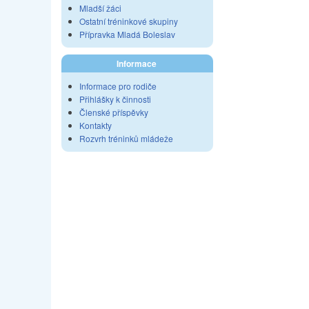
Mladší žáci
Ostatní tréninkové skupiny
Přípravka Mladá Boleslav
Informace
Informace pro rodiče
Přihlášky k činnosti
Členské příspěvky
Kontakty
Rozvrh tréninků mládeže