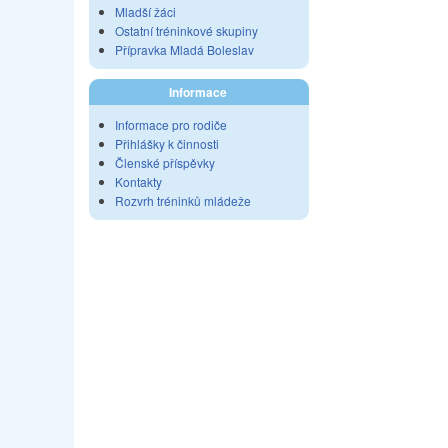
Mladší žáci
Ostatní tréninkové skupiny
Přípravka Mladá Boleslav
Informace
Informace pro rodiče
Přihlášky k činnosti
Členské příspěvky
Kontakty
Rozvrh tréninků mládeže