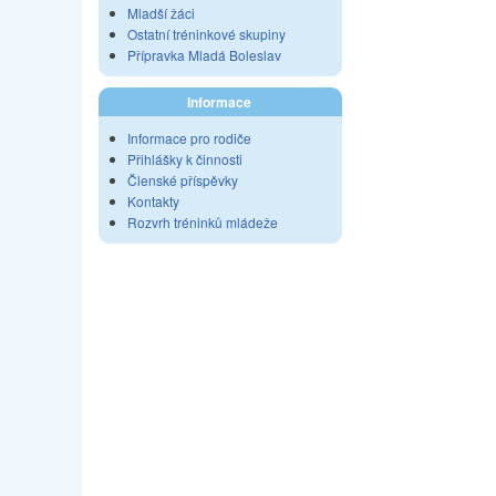
Mladší žáci
Ostatní tréninkové skupiny
Přípravka Mladá Boleslav
Informace
Informace pro rodiče
Přihlášky k činnosti
Členské příspěvky
Kontakty
Rozvrh tréninků mládeže