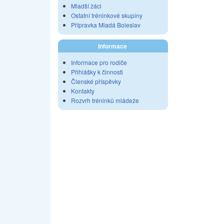
Mladší žáci
Ostatní tréninkové skupiny
Přípravka Mladá Boleslav
Informace
Informace pro rodiče
Přihlášky k činnosti
Členské příspěvky
Kontakty
Rozvrh tréninků mládeže