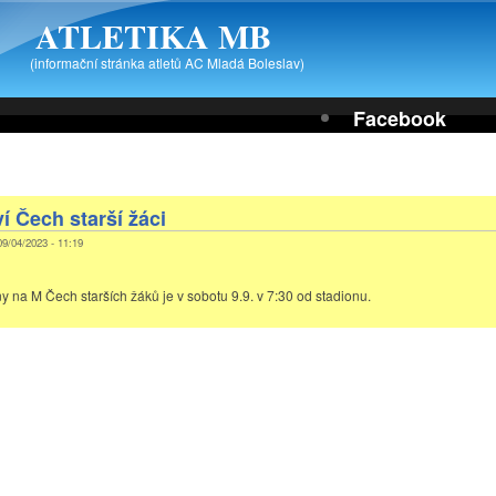
ATLETIKA MB
(informační stránka atletů AC Mladá Boleslav)
Facebook
í Čech starší žáci
09/04/2023 - 11:19
y na M Čech starších žáků je v sobotu 9.9. v 7:30 od stadionu.