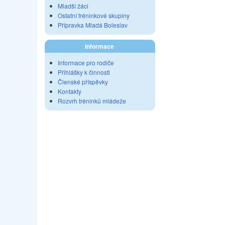
Mladší žáci
Ostatní tréninkové skupiny
Přípravka Mladá Boleslav
Informace
Informace pro rodiče
Přihlášky k činnosti
Členské příspěvky
Kontakty
Rozvrh tréninků mládeže