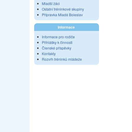
Mladší žáci
Ostatní tréninkové skupiny
Přípravka Mladá Boleslav
Informace
Informace pro rodiče
Přihlášky k činnosti
Členské příspěvky
Kontakty
Rozvrh tréninků mládeže