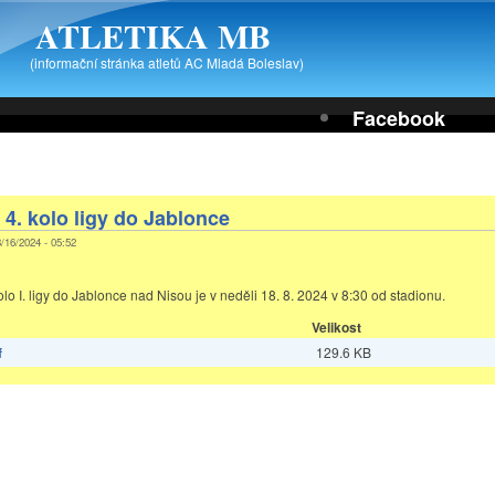
ATLETIKA MB
(informační stránka atletů AC Mladá Boleslav)
Facebook
 4. kolo ligy do Jablonce
08/16/2024 - 05:52
lo I. ligy do Jablonce nad Nisou je v neděli 18. 8. 2024 v 8:30 od stadionu.
Velikost
f
129.6 KB