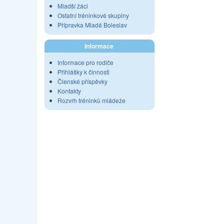
Mladší žáci
Ostatní tréninkové skupiny
Přípravka Mladá Boleslav
Informace
Informace pro rodiče
Přihlášky k činnosti
Členské příspěvky
Kontakty
Rozvrh tréninků mládeže