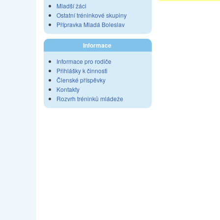
Mladší žáci
Ostatní tréninkové skupiny
Přípravka Mladá Boleslav
Informace
Informace pro rodiče
Přihlášky k činnosti
Členské příspěvky
Kontakty
Rozvrh tréninků mládeže