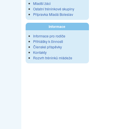
Mladší žáci
Ostatní tréninkové skupiny
Přípravka Mladá Boleslav
Informace
Informace pro rodiče
Přihlášky k činnosti
Členské příspěvky
Kontakty
Rozvrh tréninků mládeže