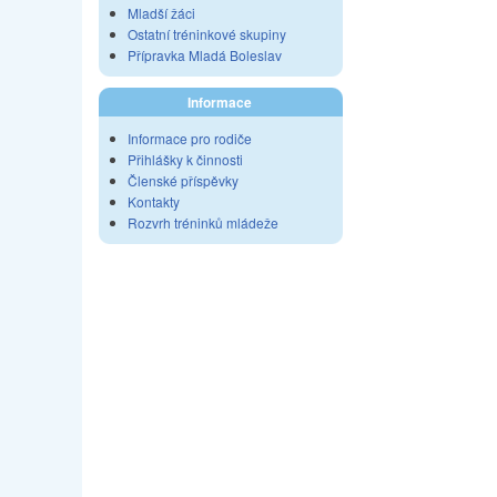
Mladší žáci
Ostatní tréninkové skupiny
Přípravka Mladá Boleslav
Informace
Informace pro rodiče
Přihlášky k činnosti
Členské příspěvky
Kontakty
Rozvrh tréninků mládeže