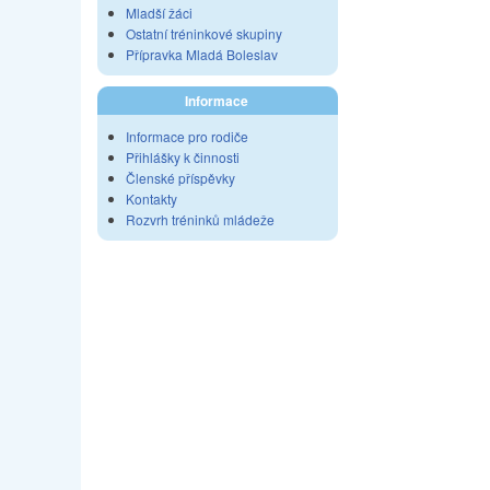
Mladší žáci
Ostatní tréninkové skupiny
Přípravka Mladá Boleslav
Informace
Informace pro rodiče
Přihlášky k činnosti
Členské příspěvky
Kontakty
Rozvrh tréninků mládeže