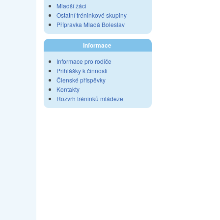
Mladší žáci
Ostatní tréninkové skupiny
Přípravka Mladá Boleslav
Informace
Informace pro rodiče
Přihlášky k činnosti
Členské příspěvky
Kontakty
Rozvrh tréninků mládeže