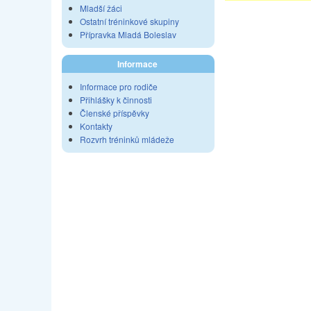
Mladší žáci
Ostatní tréninkové skupiny
Přípravka Mladá Boleslav
Informace
Informace pro rodiče
Přihlášky k činnosti
Členské příspěvky
Kontakty
Rozvrh tréninků mládeže