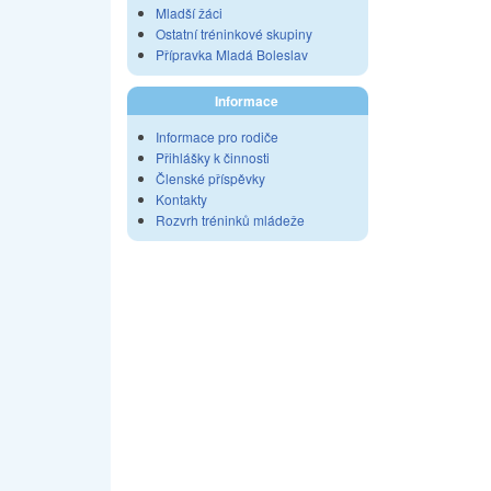
Mladší žáci
Ostatní tréninkové skupiny
Přípravka Mladá Boleslav
Informace
Informace pro rodiče
Přihlášky k činnosti
Členské příspěvky
Kontakty
Rozvrh tréninků mládeže