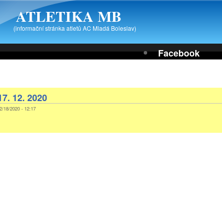
ATLETIKA MB
(informační stránka atletů AC Mladá Boleslav)
Facebook
7. 12. 2020
12/18/2020 - 12:17