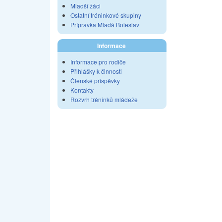
Mladší žáci
Ostatní tréninkové skupiny
Přípravka Mladá Boleslav
Informace
Informace pro rodiče
Přihlášky k činnosti
Členské příspěvky
Kontakty
Rozvrh tréninků mládeže