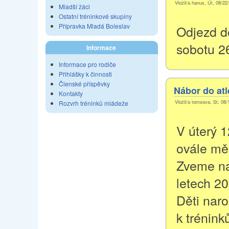
Vložil/a hanus, Út, 08/22
Mladší žáci
Ostatní tréninkové skupiny
Přípravka Mladá Boleslav
Odjezd d
sobotu 26
Informace
Informace pro rodiče
Přihlášky k činnosti
Členské příspěvky
Nábor do atl
Kontakty
Vložil/a tomsova, St, 08/
Rozvrh tréninků mládeže
V úterý 
ovále mě
Zveme na
letech 2
Děti naro
k trénink